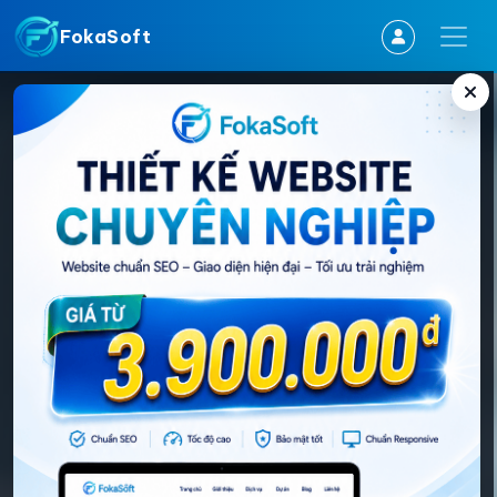
FokaSoft