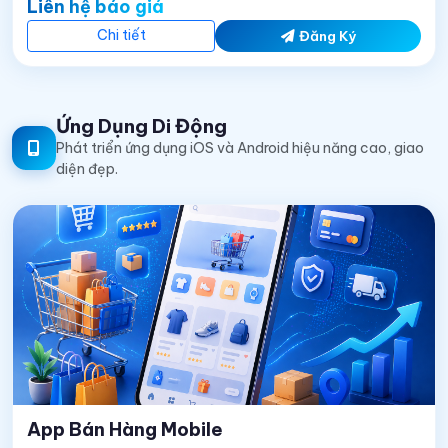
Liên hệ báo giá
Chi tiết
Đăng Ký
Ứng Dụng Di Động
Phát triển ứng dụng iOS và Android hiệu năng cao, giao
diện đẹp.
App Bán Hàng Mobile