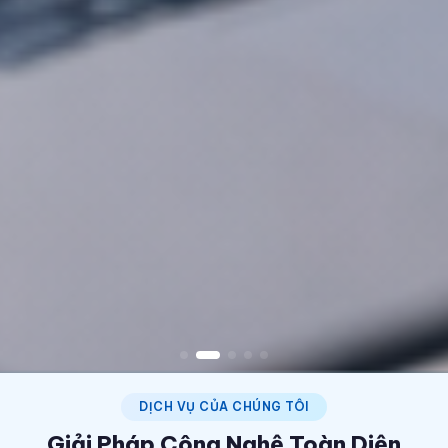
DỊCH VỤ CỦA CHÚNG TÔI
Giải Pháp Công Nghệ Toàn Diện