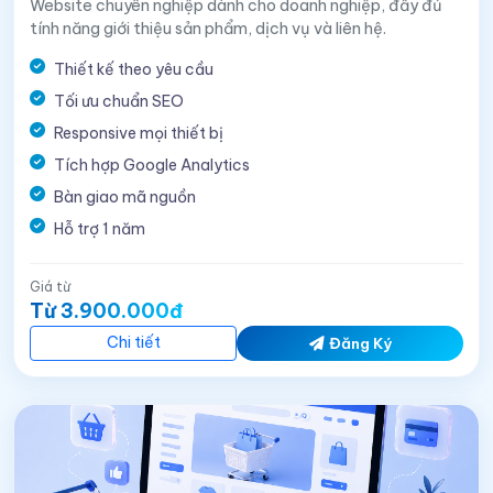
Website chuyên nghiệp dành cho doanh nghiệp, đầy đủ
tính năng giới thiệu sản phẩm, dịch vụ và liên hệ.
Thiết kế theo yêu cầu
Tối ưu chuẩn SEO
Responsive mọi thiết bị
Tích hợp Google Analytics
Bàn giao mã nguồn
Hỗ trợ 1 năm
Giá từ
Từ 3.900.000đ
Chi tiết
Đăng Ký