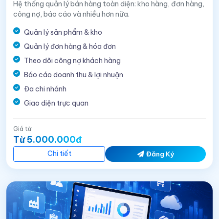
Hệ thống quản lý bán hàng toàn diện: kho hàng, đơn hàng,
công nợ, báo cáo và nhiều hơn nữa.
Quản lý sản phẩm & kho
Quản lý đơn hàng & hóa đơn
Theo dõi công nợ khách hàng
Báo cáo doanh thu & lợi nhuận
Đa chi nhánh
Giao diện trực quan
Giá từ
Từ 5.000.000đ
Chi tiết
Đăng Ký